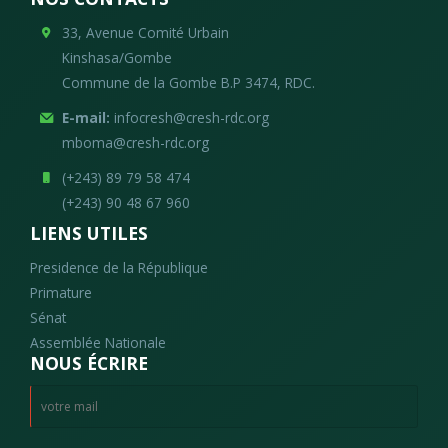
33, Avenue Comité Urbain
Kinshasa/Gombe
Commune de la Gombe B.P 3474, RDC.
E-mail:
infocresh@cresh-rdc.org
mboma@cresh-rdc.org
(+243) 89 79 58 474
(+243) 90 48 67 960
LIENS UTILES
Presidence de la République
Primature
Sénat
Assemblée Nationale
NOUS ÉCRIRE