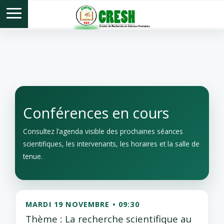
Conférences en cours
Consultez l’agenda visible des prochaines séances
scientifiques, les intervenants, les horaires et la salle de
tenue.
MARDI 19 NOVEMBRE • 09:30
Thème : La recherche scientifique au